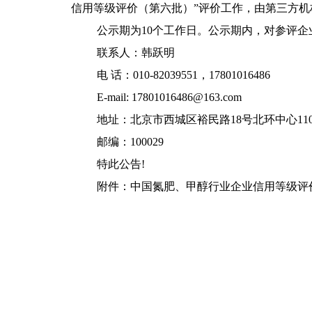
信用等级评价（第六批）”评价工作，由第三方
公示期为10个工作日。公示期内，对参评
联系人：韩跃明
电 话：010-82039551，17801016486
E-mail: 17801016486@163.com
地址：北京市西城区裕民路18号北环中心11
邮编：100029
特此公告!
附件：中国氮肥、甲醇行业企业信用等级评