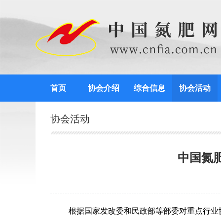
首页
协会介绍
综合信息
协会活动
协会活动
中国氮
根据国家发改委和民政部等部委对重点行业协