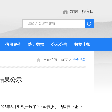
数据上报入口
信用评价
统计数据
公示公告
数据上报
当前位置：
首页
>
协会活动
结果公示
25年6月组织开展了“中国氮肥、甲醇行业企业