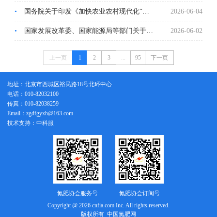
•
国务院关于印发《加快农业农村现代化“十五五”规划》的通知
2026-06-04
•
国家发展改革委、国家能源局等部门关于印发《非化石能源电力消费核算指南（试行）》的通知
2026-06-02
上一页
1
2
3
...
95
下一页
地址：北京市西城区裕民路18号北环中心
电话：010-82032100
传真：010-82038259
Email：zgdfgyxh@163.com
技术支持：中科服
氮肥协会服务号
氮肥协会订阅号
Copyright @ 2026 cnfia.com Inc. All rights reserved.
版权所有 中国氮肥网