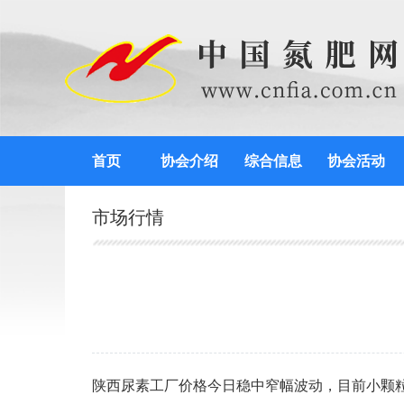
首页
协会介绍
综合信息
协会活动
市场行情
陕西尿素工厂价格今日稳中窄幅波动，目前小颗粒尿