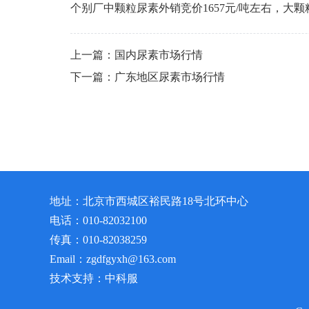
个别厂中颗粒尿素外销竞价1657元/吨左右，大颗粒
上一篇：国内尿素市场行情
下一篇：广东地区尿素市场行情
地址：北京市西城区裕民路18号北环中心
电话：010-82032100
传真：010-82038259
Email：zgdfgyxh@163.com
技术支持：中科服